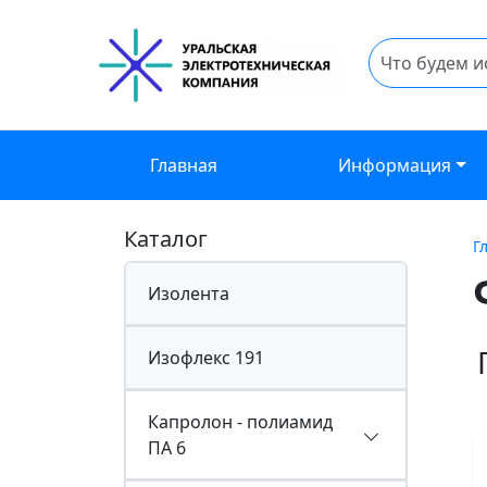
Главная
Информация
Каталог
Г
Изолента
Изофлекс 191
Капролон - полиамид
ПА 6