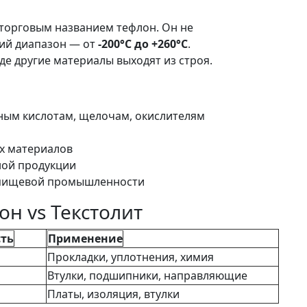
 торговым названием тефлон. Он не
чий диапазон — от
-200°C до +260°C
.
де другие материалы выходят из строя.
ным кислотам, щелочам, окислителям
их материалов
ной продукции
 пищевой промышленности
он vs Текстолит
ть
Применение
Прокладки, уплотнения, химия
Втулки, подшипники, направляющие
Платы, изоляция, втулки