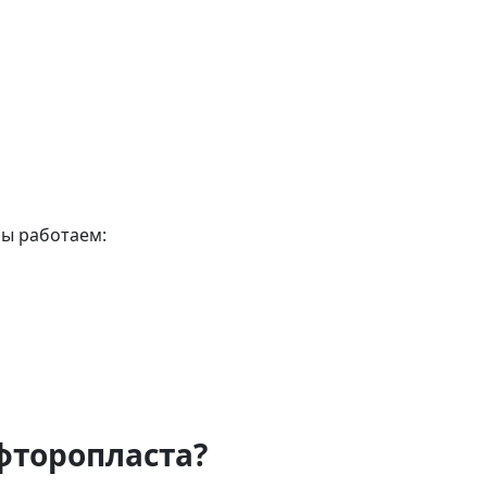
Мы работаем:
фторопласта?