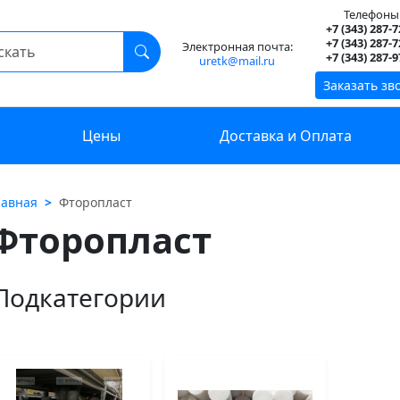
Телефоны
+7 (343) 287-7
+7 (343) 287-7
Электронная почта:
+7 (343) 287-9
uretk@mail.ru
Заказать зв
Цены
Доставка и Оплата
лавная
Фторопласт
Фторопласт
Подкатегории