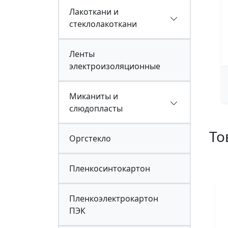
Лакоткани и
стеклолакоткани
Ленты
электроизоляционные
Миканиты и
слюдопласты
То
Оргстекло
Пленкосинтокартон
Пленкоэлектрокартон
ПЭК