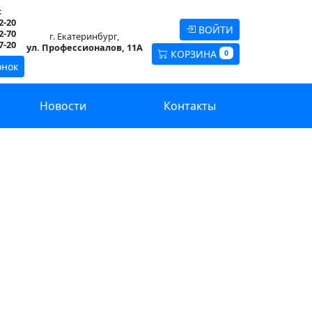
:
2-20
ВОЙТИ
2-70
г. Екатеринбург,
7-20
ул. Профессионалов, 11А
КОРЗИНА
0
онок
Новости
Контакты