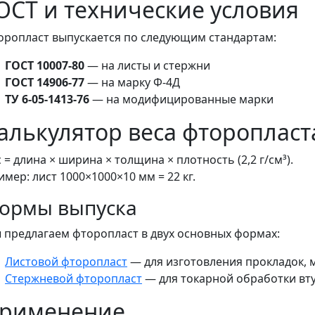
ОСТ и технические условия
оропласт выпускается по следующим стандартам:
ГОСТ 10007-80
— на листы и стержни
ГОСТ 14906-77
— на марку Ф-4Д
ТУ 6-05-1413-76
— на модифицированные марки
алькулятор веса фторопласт
 = длина × ширина × толщина × плотность (2,2 г/см³).
мер: лист 1000×1000×10 мм = 22 кг.
ормы выпуска
 предлагаем фторопласт в двух основных формах:
Листовой фторопласт
— для изготовления прокладок, 
Стержневой фторопласт
— для токарной обработки вт
рименение