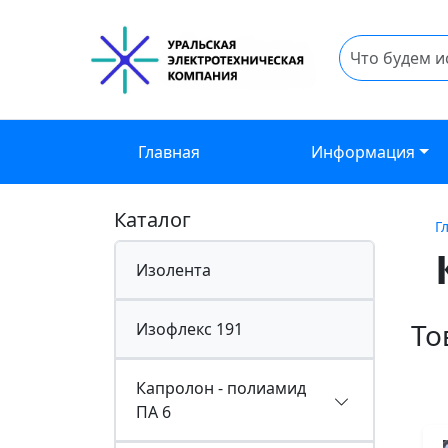
Главная
Информация
Каталог
Г
Изолента
То
Изофлекс 191
Капролон - полиамид
ПА 6