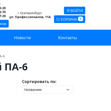
:
2-20
ВОЙТИ
2-70
г. Екатеринбург,
7-20
ул. Профессионалов, 11А
КОРЗИНА
0
онок
Новости
Контакты
А-6
 ПА-6
Сортировать по: