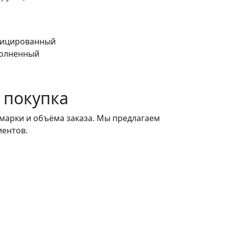
ифицированный
полненный
 покупка
 марки и объёма заказа. Мы предлагаем
иентов.