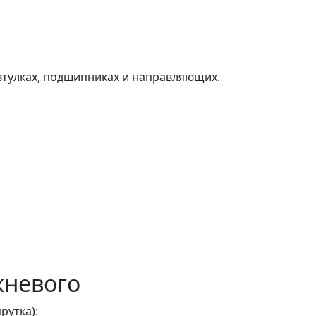
втулках, подшипниках и направляющих.
жневого
рутка):