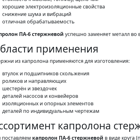
хорошие электроизоляционные свойства
снижение шума и вибраций
отличная обрабатываемость
пролон ПА-6 стержневой
успешно заменяет металл во 
бласти применения
ержни из капролона применяются для изготовления:
втулок и подшипников скольжения
роликов и направляющих
шестерён и звездочек
деталей насосов и конвейеров
изоляционных и опорных элементов
деталей по индивидуальным чертежам
ссортимент капролона стер
 поставляем
капролон ПА-6 стержневой
в виде круга (п