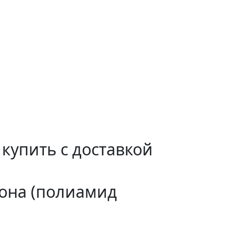
купить с доставкой
она (полиамид