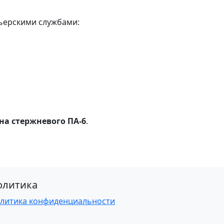
ьерскими службами:
на стержневого ПА-6
.
олитика
литика конфиденциальности