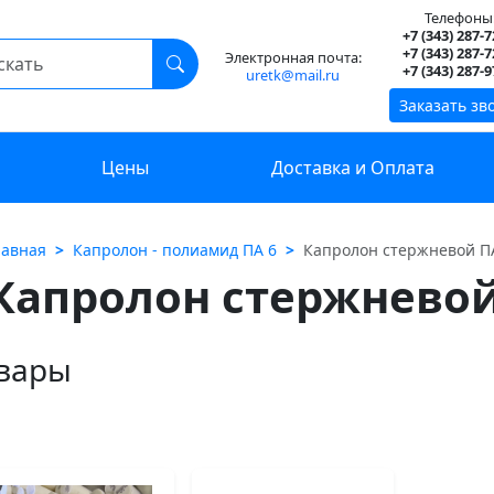
Телефоны
+7 (343) 287-7
+7 (343) 287-7
Электронная почта:
+7 (343) 287-9
uretk@mail.ru
Заказать зв
Цены
Доставка и Оплата
лавная
Капролон - полиамид ПА 6
Капролон стержневой П
Капролон стержневой
вары