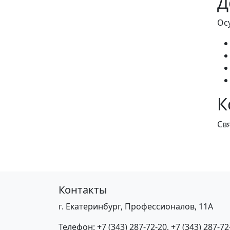
Д
Ос
К
Св
Контакты
г. Екатеринбург, Профессионалов, 11А
Телефон:
+7 (343) 287-72-20
,
+7 (343) 287-72