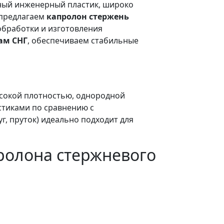
ый инженерный пластик, широко
предлагаем
капролон стержень
обработки и изготовления
нам СНГ
, обеспечиваем стабильные
сокой плотностью, однородной
стиками по сравнению с
уг, пруток) идеально подходит для
ролона стержневого