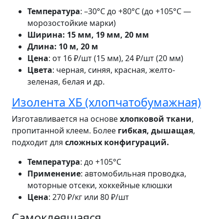
Температура
: –30°C до +80°C (до +105°C —
морозостойкие марки)
Ширина: 15 мм, 19 мм, 20 мм
Длина: 10 м, 20 м
Цена
: от 16 ₽/шт (15 мм), 24 ₽/шт (20 мм)
Цвета
: черная, синяя, красная, желто-
зеленая, белая и др.
Изолента ХБ (хлопчатобумажная)
Изготавливается на основе
хлопковой ткани
,
пропитанной клеем. Более
гибкая, дышащая
,
подходит для
сложных конфигураций.
Температура
: до +105°C
Применение
: автомобильная проводка,
моторные отсеки, хоккейные клюшки
Цена
: 270 ₽/кг или 80 ₽/шт
Самоклеящаяся