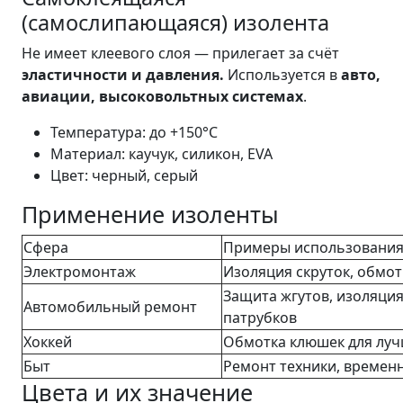
(самослипающаяся) изолента
Не имеет клеевого слоя — прилегает за счёт
эластичности и давления.
Используется в
авто,
авиации, высоковольтных системах
.
Температура: до +150°C
Материал: каучук, силикон, EVA
Цвет: черный, серый
Применение изоленты
Сфера
Примеры использовани
Электромонтаж
Изоляция скруток, обмот
Защита жгутов, изоляция
Автомобильный ремонт
патрубков
Хоккей
Обмотка клюшек для луч
Быт
Ремонт техники, времен
Цвета и их значение