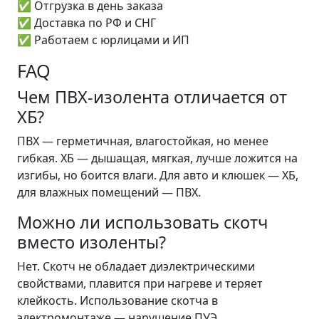
✅ Отгрузка в день заказа
✅ Доставка по РФ и СНГ
✅ Работаем с юрлицами и ИП
FAQ
Чем ПВХ-изолента отличается от
ХБ?
ПВХ — герметичная, влагостойкая, но менее
гибкая. ХБ — дышащая, мягкая, лучше ложится на
изгибы, но боится влаги. Для авто и клюшек — ХБ,
для влажных помещений — ПВХ.
Можно ли использовать скотч
вместо изоленты?
Нет. Скотч не обладает диэлектрическими
свойствами, плавится при нагреве и теряет
клейкость. Использование скотча в
электромонтаже — нарушение ПУЭ.