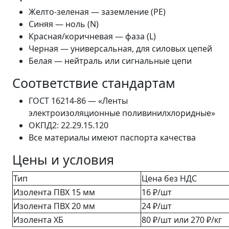
Желто-зеленая — заземление (PE)
Синяя — ноль (N)
Красная/коричневая — фаза (L)
Черная — универсальная, для силовых цепей
Белая — нейтраль или сигнальные цепи
Соответствие стандартам
ГОСТ 16214-86 — «Ленты
электроизоляционные поливинилхлоридные»
ОКПД2: 22.29.15.120
Все материалы имеют паспорта качества
Цены и условия
Тип
Цена без НДС
Изолента ПВХ 15 мм
16 ₽/шт
Изолента ПВХ 20 мм
24 ₽/шт
Изолента ХБ
80 ₽/шт или 270 ₽/кг