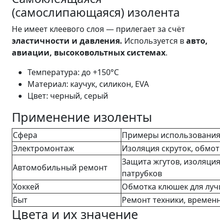
(самослипающаяся) изолента
Не имеет клеевого слоя — прилегает за счёт
эластичности и давления.
Используется в
авто,
авиации, высоковольтных системах
.
Температура: до +150°C
Материал: каучук, силикон, EVA
Цвет: черный, серый
Применение изоленты
Сфера
Примеры использовани
Электромонтаж
Изоляция скруток, обмот
Защита жгутов, изоляция
Автомобильный ремонт
патрубков
Хоккей
Обмотка клюшек для луч
Быт
Ремонт техники, времен
Цвета и их значение