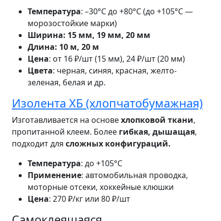
Температура
: –30°C до +80°C (до +105°C —
морозостойкие марки)
Ширина: 15 мм, 19 мм, 20 мм
Длина: 10 м, 20 м
Цена
: от 16 ₽/шт (15 мм), 24 ₽/шт (20 мм)
Цвета
: черная, синяя, красная, желто-
зеленая, белая и др.
Изолента ХБ (хлопчатобумажная)
Изготавливается на основе
хлопковой ткани
,
пропитанной клеем. Более
гибкая, дышащая
,
подходит для
сложных конфигураций.
Температура
: до +105°C
Применение
: автомобильная проводка,
моторные отсеки, хоккейные клюшки
Цена
: 270 ₽/кг или 80 ₽/шт
Самоклеящаяся