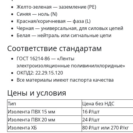
Желто-зеленая — заземление (PE)
Синяя — ноль (N)
Красная/коричневая — фаза (L)
Черная — универсальная, для силовых цепей
Белая — нейтраль или сигнальные цепи
Соответствие стандартам
ГОСТ 16214-86 — «Ленты
электроизоляционные поливинилхлоридные»
ОКПД2: 22.29.15.120
Все материалы имеют паспорта качества
Цены и условия
Тип
Цена без НДС
Изолента ПВХ 15 мм
16 ₽/шт
Изолента ПВХ 20 мм
24 ₽/шт
Изолента ХБ
80 ₽/шт или 270 ₽/кг