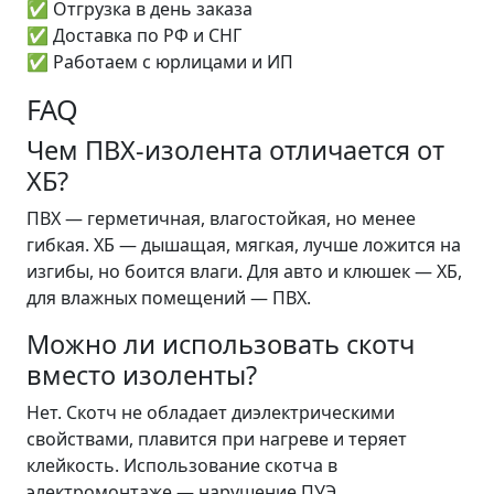
✅ Отгрузка в день заказа
✅ Доставка по РФ и СНГ
✅ Работаем с юрлицами и ИП
FAQ
Чем ПВХ-изолента отличается от
ХБ?
ПВХ — герметичная, влагостойкая, но менее
гибкая. ХБ — дышащая, мягкая, лучше ложится на
изгибы, но боится влаги. Для авто и клюшек — ХБ,
для влажных помещений — ПВХ.
Можно ли использовать скотч
вместо изоленты?
Нет. Скотч не обладает диэлектрическими
свойствами, плавится при нагреве и теряет
клейкость. Использование скотча в
электромонтаже — нарушение ПУЭ.