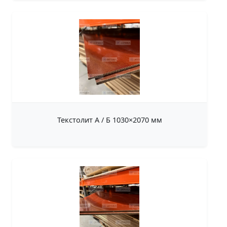
Текстолит А / Б 1030×2070 мм