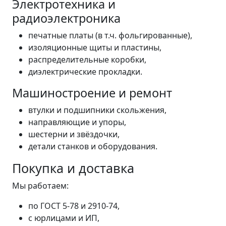
Электротехника и
радиоэлектроника
печатные платы (в т.ч. фольгированные),
изоляционные щиты и пластины,
распределительные коробки,
диэлектрические прокладки.
Машиностроение и ремонт
втулки и подшипники скольжения,
направляющие и упоры,
шестерни и звёздочки,
детали станков и оборудования.
Покупка и доставка
Мы работаем:
по ГОСТ 5-78 и 2910-74,
с юрлицами и ИП,