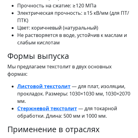
Прочность на сжатие: ≥120 МПа
Электрическая прочность: ≥15 кВ/мм (для ПТ/
ПТК)
Цвет: коричневый (натуральный)
Не растворяется в воде, устойчив к маслам и
слабым кислотам
Формы выпуска
Мы предлагаем текстолит в двух основных
формах:
Листовой текстолит
— для плат, изоляции,
прокладок. Размеры: 1030×1030 мм, 1030×2070
мм.
Стержневой текстолит
— для токарной
обработки. Длина: 500 мм и 1000 мм.
Применение в отраслях