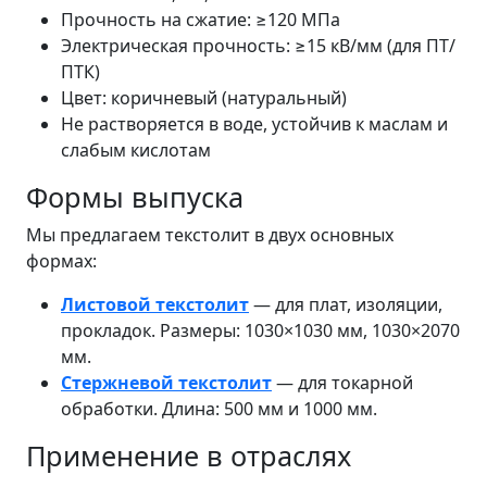
Прочность на сжатие: ≥120 МПа
Электрическая прочность: ≥15 кВ/мм (для ПТ/
ПТК)
Цвет: коричневый (натуральный)
Не растворяется в воде, устойчив к маслам и
слабым кислотам
Формы выпуска
Мы предлагаем текстолит в двух основных
формах:
Листовой текстолит
— для плат, изоляции,
прокладок. Размеры: 1030×1030 мм, 1030×2070
мм.
Стержневой текстолит
— для токарной
обработки. Длина: 500 мм и 1000 мм.
Применение в отраслях