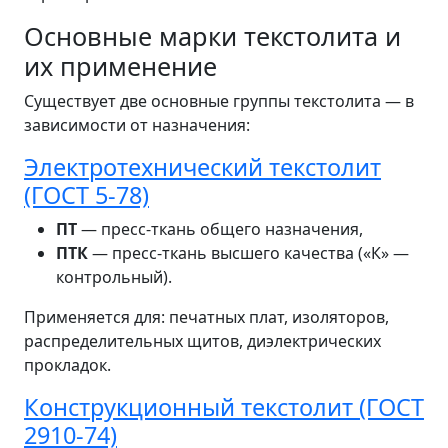
Основные марки текстолита и
их применение
Существует две основные группы текстолита — в
зависимости от назначения:
Электротехнический текстолит
(ГОСТ 5-78)
ПТ
— пресс-ткань общего назначения,
ПТК
— пресс-ткань высшего качества («К» —
контрольный).
Применяется для: печатных плат, изоляторов,
распределительных щитов, диэлектрических
прокладок.
Конструкционный текстолит (ГОСТ
2910-74)