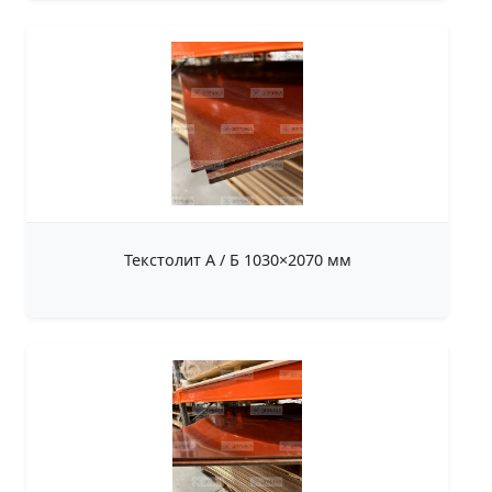
Текстолит А / Б 1030×2070 мм